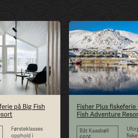
ferie på Big Fish
Fisher Plus fiskeferie
sort
Fish Adventure Reso
Førsteklasses
Ufor
Båt Kaasbøll
opphold i
fiske
660F