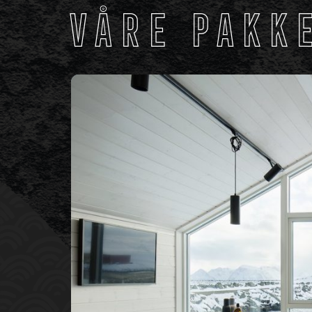
Våre pakk