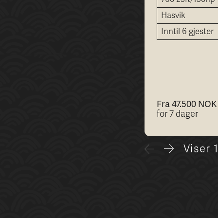
Hasvik
Inntil 6 gjester
Fra 47.500 NOK
for 7 dager
Viser
1