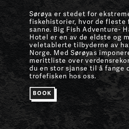
Sørøya er stedet for ekstrem
fiskehistorier, hvor de fleste 
sanne. Big Fish Adventure- H
Hotel er en av de eldste og 
veletablerte tilbyderne av ha
Norge. Med Sørøyas imponer
merittliste over verdensrekor
du en stor sjanse til å fange
trofefisken hos oss.
BOOK