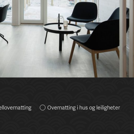
llovernatting
Overnatting i hus og leiligheter