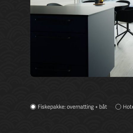
Fiskepakke: overnatting + båt
Hote