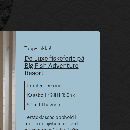
Topp-pakke!
De Luxe fiskeferie på
Big Fish Adventure
Resort
Inntil 6 personer
Kaasbøll 760HT 150hk
50 m til havnen
Førsteklasses opphold i
moderne sjøhus rett ved