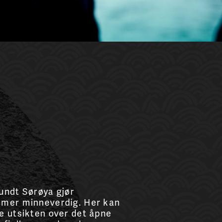
undt Sørøya gjør
 mer minneverdig. Her kan
e utsikten over det åpne