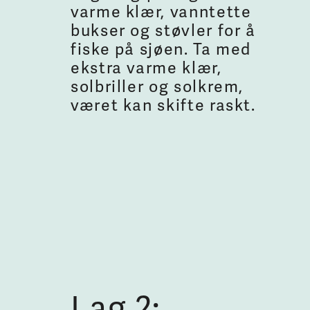
varme klær, vanntette
bukser og støvler for å
fiske på sjøen. Ta med
ekstra varme klær,
solbriller og solkrem,
været kan skifte raskt.
Lag 2: