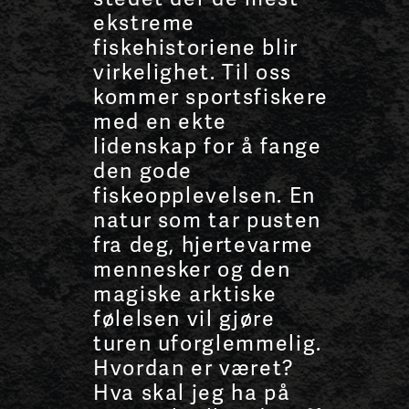
ekstreme
fiskehistoriene blir
virkelighet. Til oss
kommer sportsfiskere
med en ekte
lidenskap for å fange
den gode
fiskeopplevelsen. En
natur som tar pusten
fra deg, hjertevarme
mennesker og den
magiske arktiske
følelsen vil gjøre
turen uforglemmelig.
Hvordan er været?
Hva skal jeg ha på