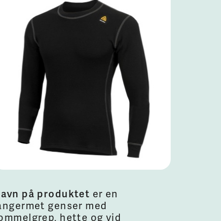
avn på produktet
er en
angermet genser med
ommelgrep, hette og vid