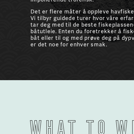
Det er flere måter å oppleve havfisk
Vi tilbyr guidede turer hvor våre erfa
tar deg med til de beste fiskeplassen
båtutleie. Enten du foretrekker å fisk
båt eller til og med prøve deg på dyp
er det noe for enhver smak.
What to w