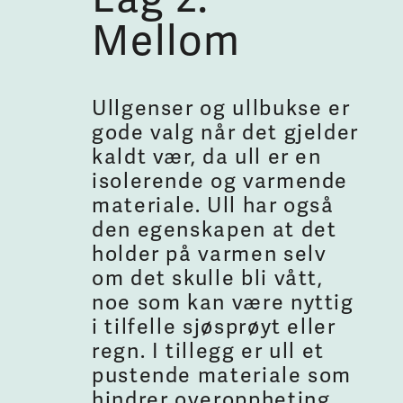
Mellom
Ullgenser og ullbukse er
gode valg når det gjelder
kaldt vær, da ull er en
isolerende og varmende
materiale. Ull har også
den egenskapen at det
holder på varmen selv
om det skulle bli vått,
noe som kan være nyttig
i tilfelle sjøsprøyt eller
regn. I tillegg er ull et
pustende materiale som
hindrer overoppheting,