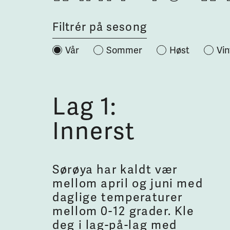
Filtrér på sesong
Vår
Sommer
Høst
Vin
Lag 1:
Innerst
Sørøya har kaldt vær
mellom april og juni med
daglige temperaturer
mellom 0-12 grader. Kle
deg i lag-på-lag med