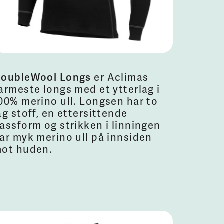
oubleWool Longs
er Aclimas
armeste longs med et ytterlag i
00% merino ull. Longsen har to
ag stoff, en ettersittende
assform og strikken i linningen
ar myk merino ull på innsiden
ot huden.